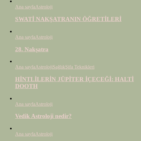
Ana sayfa
Astroloji
SWATİ NAKŞATRANIN ÖĞRETİLERİ
Ana sayfa
Astroloji
28. Nakşatra
Ana sayfa
Astroloji
Sağlık
Şifa Teknikleri
HİNTLİLERİN JÜPİTER İÇECEĞİ: HALTİ
DOOTH
Ana sayfa
Astroloji
Vedik Astroloji nedir?
Ana sayfa
Astroloji