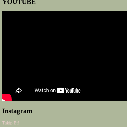
YOUTUBE
Instagram
Takip Et!