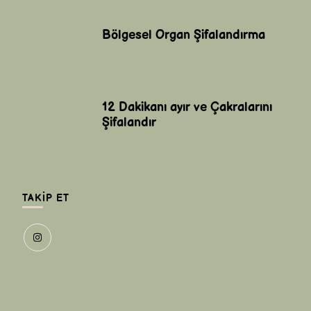
Bölgesel Organ Şifalandırma
12 Dakikanı ayır ve Çakralarını
Şifalandır
TAKIP ET