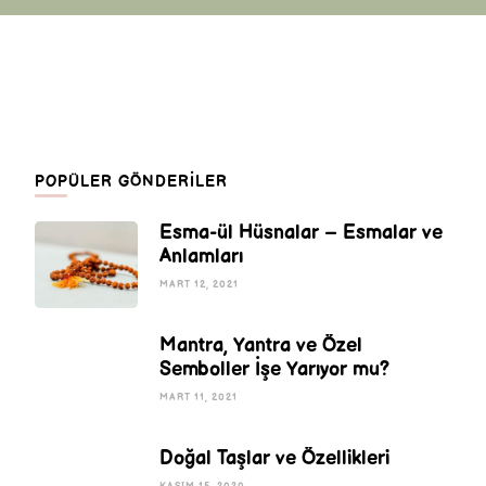
POPÜLER GÖNDERILER
Esma-ül Hüsnalar – Esmalar ve
Anlamları
MART 12, 2021
Mantra, Yantra ve Özel
Semboller İşe Yarıyor mu?
MART 11, 2021
Doğal Taşlar ve Özellikleri