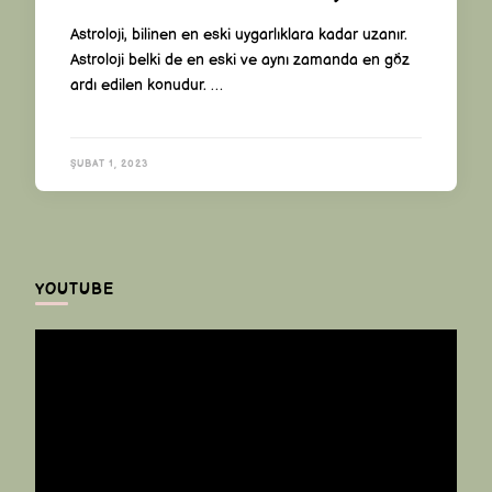
Astroloji, bilinen en eski uygarlıklara kadar uzanır.
Astroloji belki de en eski ve aynı zamanda en göz
ardı edilen konudur. …
ŞUBAT 1, 2023
YOUTUBE