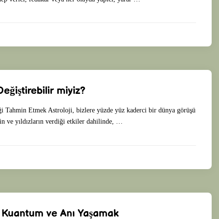
eğiştirebilir miyiz?
ği Tahmin Etmek Astroloji, bizlere yüzde yüz kaderci bir dünya görüşü
n ve yıldızların verdiği etkiler dahilinde, …
, Kuantum ve Anı Yaşamak