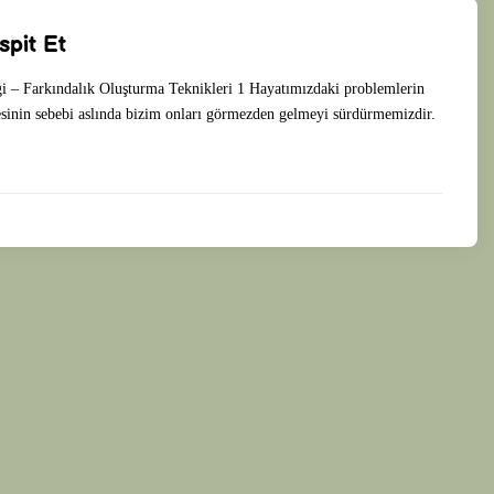
spit Et
i – Farkındalık Oluşturma Teknikleri 1 Hayatımızdaki problemlerin
sinin sebebi aslında bizim onları görmezden gelmeyi sürdürmemizdir.