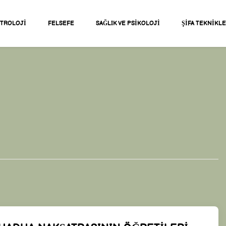
STROLOJI
FELSEFE
SAĞLIK VE PSIKOLOJI
ŞIFA TEKNIKL