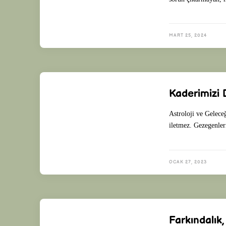
MART 25, 2024
Kaderimizi D
Astroloji ve Gelece
iletmez. Gezegenleri
OCAK 27, 2023
Farkındalık