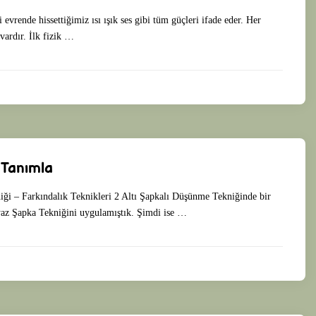
 evrende hissettiğimiz ısı ışık ses gibi tüm güçleri ifade eder. Her
vardır. İlk fizik …
 Tanımla
ği – Farkındalık Teknikleri 2 Altı Şapkalı Düşünme Tekniğinde bir
az Şapka Tekniğini uygulamıştık. Şimdi ise …