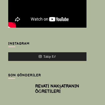
INSTAGRAM
Takip Et!
SON GÖNDERILER
REVATİ NAKŞATRANIN
ÖĞRETİLERİ