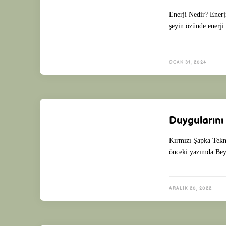
Enerji Nedir? Enerji
şeyin özünde enerji 
OCAK 31, 2024
Duygularını
Kırmızı Şapka Tekni
önceki yazımda Bey
ARALIK 20, 2022