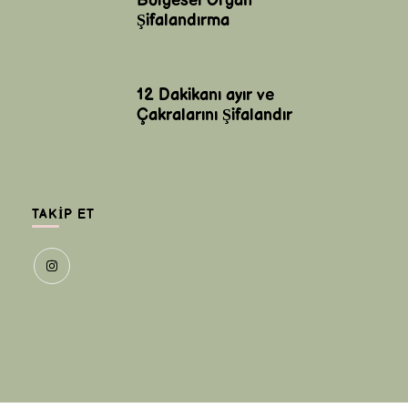
Bölgesel Organ
Şifalandırma
12 Dakikanı ayır ve
Çakralarını Şifalandır
TAKIP ET