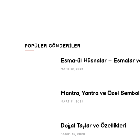
POPÜLER GÖNDERILER
Esma-ül Hüsnalar – Esmalar v
MART 12, 2021
Mantra, Yantra ve Özel Semboll
MART 11, 2021
Doğal Taşlar ve Özellikleri
KASIM 15, 2020