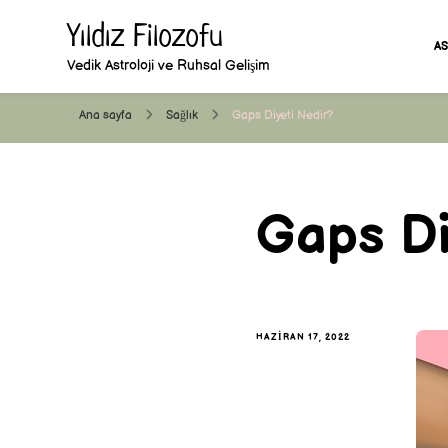
Yıldız Filozofu
A
Vedik Astroloji ve Ruhsal Gelişim
Ana sayfa
Sağlık
Gaps Diyeti Nedir?
Gaps Di
HAZIRAN 17, 2022