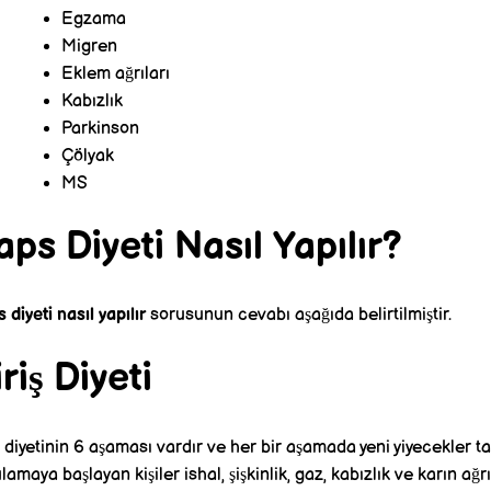
Egzama
Migren
Eklem ağrıları
Kabızlık
Parkinson
Çölyak
MS
ps Diyeti Nasıl Yapılır?
 diyeti nasıl yapılır
sorusunun cevabı aşağıda belirtilmiştir.
riş Diyeti
ş diyetinin 6 aşaması vardır ve her bir aşamada yeni yiyecekler ta
lamaya başlayan kişiler ishal, şişkinlik, gaz, kabızlık ve karın ağrı