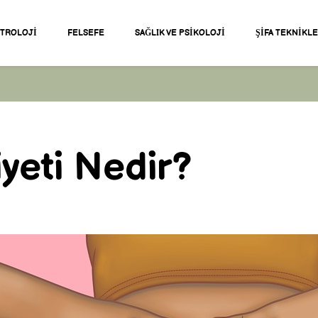
STROLOJI
FELSEFE
SAĞLIK VE PSIKOLOJI
ŞIFA TEKNIKL
yeti Nedir?