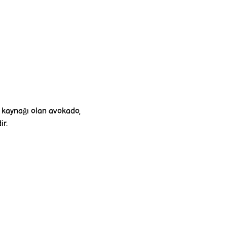
if kaynağı olan avokado,
ir.