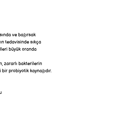
asında ve bağırsak
arın tedavisinde sıkça
alleri büyük oranda
, zararlı bakterilerin
 bir probiyotik kaynağıdır.
u