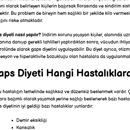
ni olarak belirleyen kişilerin bağırsak florasında ve sindirim s
ktir. Bu problem de bireyin hem sağlıklı bir şekilde kilo verme
ığını riske atmaktadır.
 diyeti nasıl yapılır?
İndirim sorunu yaşayan kişiler, alanında u
nına danışıp gerekli tahlilleri yaptırdıktan sonra, vücudun ihtiy
rolünde alarak gaps diyetini uygulayabilir. Bu diyet ayrıca, otizm, 
esyon ve hiperaktivite bozukluğu olan hastalara da uygulanmak
ps Diyeti Hangi Hastalıklara
 hastalığın temelinde sağlıksız ve düzensiz beslenmek vardır. 
lara bağımlı olarak yaşamak yerine sağlığı beslenerek bazı hastal
 diyetinin iyi geldiği bazı hastalıklar şunlardır:
Demir eksikliği
Kansızlık