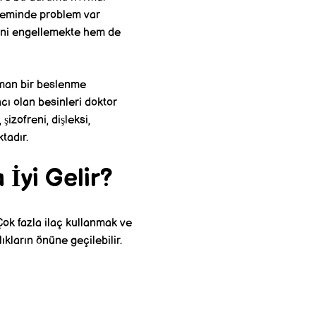
isteminde problem var
sini engellemekte hem de
zman bir beslenme
acı olan besinleri doktor
şizofreni, dişleksi,
tadır.
 İyi Gelir?
Çok fazla ilaç kullanmak ve
ıkların önüne geçilebilir.