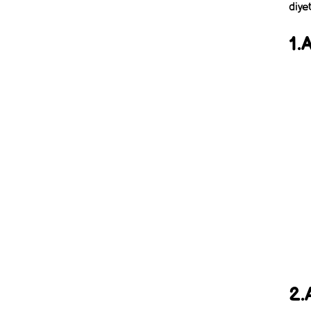
diye
1.
2.