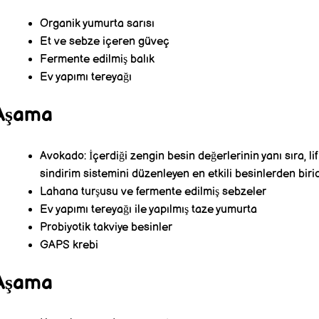
Organik yumurta sarısı
Et ve sebze içeren güveç
Fermente edilmiş balık
Ev yapımı tereyağı
Aşama
Avokado: İçerdiği zengin besin değerlerinin yanı sıra, l
sindirim sistemini düzenleyen en etkili besinlerden birid
Lahana turşusu ve fermente edilmiş sebzeler
Ev yapımı tereyağı ile yapılmış taze yumurta
Probiyotik takviye besinler
GAPS krebi
Aşama