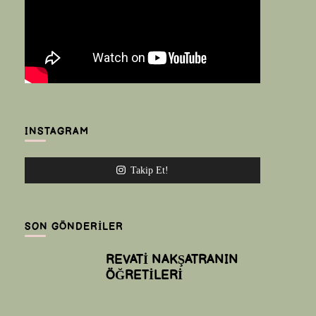
INSTAGRAM
Takip Et!
SON GÖNDERILER
REVATİ NAKŞATRANIN
ÖĞRETİLERİ