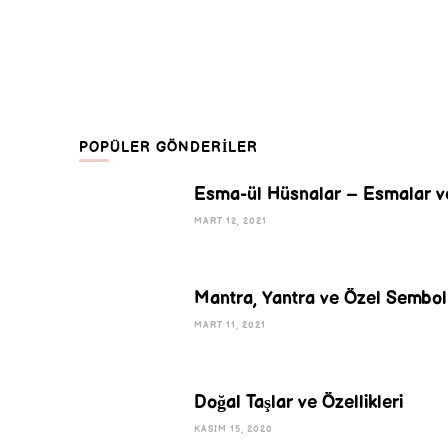
POPÜLER GÖNDERILER
Esma-ül Hüsnalar – Esmalar v
MART 12, 2021
Mantra, Yantra ve Özel Semboll
MART 11, 2021
Doğal Taşlar ve Özellikleri
KASIM 15, 2020