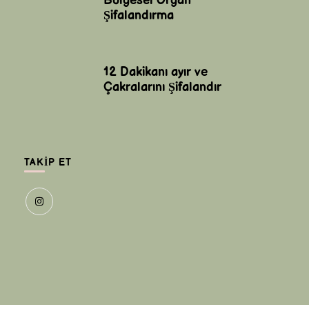
Bölgesel Organ
Şifalandırma
12 Dakikanı ayır ve
Çakralarını Şifalandır
TAKIP ET