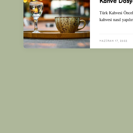
Kahve Dosyas
Türk Kahvesi Önceli
kahvesi nasıl yapılı
HAZIRAN 17, 2022