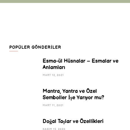
POPÜLER GÖNDERILER
Esma-ül Hüsnalar – Esmalar ve
Anlamları
MART 12, 2021
Mantra, Yantra ve Özel
Semboller İşe Yarıyor mu?
MART 11, 2021
Doğal Taşlar ve Özellikleri
KASIM 15, 2020