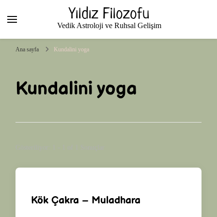
Yıldız Filozofu
Vedik Astroloji ve Ruhsal Gelişim
Ana sayfa
Kundalini yoga
Kundalini yoga
Gösteriliyor: 1 - 1 of 1 Sonuçlar
Kök Çakra – Muladhara