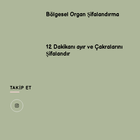
Bölgesel Organ Şifalandırma
12 Dakikanı ayır ve Çakralarını
Şifalandır
TAKIP ET