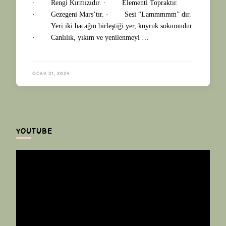
· Rengi Kırmızıdır. · Elementi Topraktır.
· Gezegeni Mars’tır. · Sesi “Lammmmm” dır.
· Yeri iki bacağın birleştiği yer, kuyruk sokumudur.
· Canlılık, yıkım ve yenilenmeyi …
OCAK 31, 2024
YOUTUBE