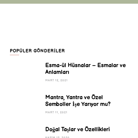
POPÜLER GÖNDERILER
Esma-ül Hüsnalar – Esmalar ve
Anlamları
MART 12, 2021
Mantra, Yantra ve Özel
Semboller İşe Yarıyor mu?
MART 11, 2021
Doğal Taşlar ve Özellikleri
KASIM 15, 2020