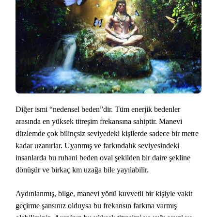
Diğer ismi “nedensel beden”dir. Tüm enerjik bedenler
arasında en yüksek titreşim frekansına sahiptir. Manevi
düzlemde çok bilinçsiz seviyedeki kişilerde sadece bir metre
kadar uzanırlar. Uyanmış ve farkındalık seviyesindeki
insanlarda bu ruhani beden oval şekilden bir daire şekline
dönüşür ve birkaç km uzağa bile yayılabilir.
Aydınlanmış, bilge, manevi yönü kuvvetli bir kişiyle vakit
geçirme şansınız olduysa bu frekansın farkına varmış