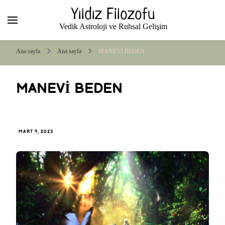
Yıldız Filozofu
Vedik Astroloji ve Ruhsal Gelişim
Ana sayfa
Ana sayfa
MANEVİ BEDEN
MANEVİ BEDEN
MART 9, 2023