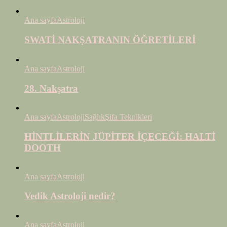
Ana sayfa
Astroloji
SWATİ NAKŞATRANIN ÖĞRETİLERİ
Ana sayfa
Astroloji
28. Nakşatra
Ana sayfa
Astroloji
Sağlık
Şifa Teknikleri
HİNTLİLERİN JÜPİTER İÇECEĞİ: HALTİ
DOOTH
Ana sayfa
Astroloji
Vedik Astroloji nedir?
Ana sayfa
Astroloji