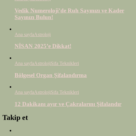
Vedik Numeroloji’de Ruh Sayınızı ve Kader
Sayınızı Bulun!
Ana sayfa
Astroloji
NİSAN 2025’e Dikkat!
Ana sayfa
Astroloji
Şifa Teknikleri
Bölgesel Organ Şifalandırma
Ana sayfa
Astroloji
Şifa Teknikleri
12 Dakikanı ayır ve Çakralarını Şifalandır
Takip et